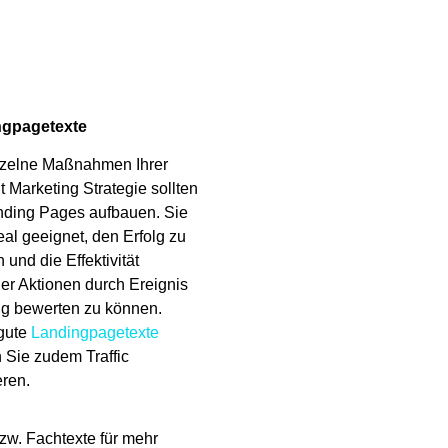
ngpagetexte
nzelne Maßnahmen Ihrer
 Marketing Strategie sollten
nding Pages aufbauen. Sie
eal geeignet, den Erfolg zu
und die Effektivität
er Aktionen durch Ereignis
ng bewerten zu können.
gute
Landingpagetexte
 Sie zudem Traffic
eren.
zw. Fachtexte für mehr