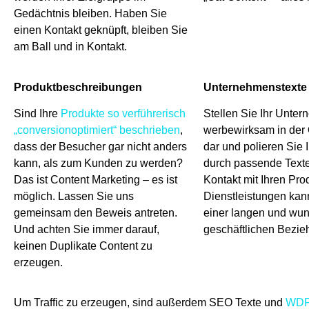
Gedächtnis bleiben. Haben Sie
einen Kontakt geknüpft, bleiben Sie
am Ball und in Kontakt.
Produktbeschreibungen
Unternehmenstexte
Sind Ihre
Produkte so verführerisch
Stellen Sie Ihr Unte
„conversionoptimiert“ beschrieben
,
werbewirksam in der Ö
dass der Besucher gar nicht anders
dar und polieren Sie 
kann, als zum Kunden zu werden?
durch passende Texte
Das ist Content Marketing – es ist
Kontakt mit Ihren Pr
möglich. Lassen Sie uns
Dienstleistungen kan
gemeinsam den Beweis antreten.
einer langen und wu
Und achten Sie immer darauf,
geschäftlichen Bezie
keinen Duplikate Content zu
erzeugen.
Um Traffic zu erzeugen, sind außerdem SEO Texte und
WDF