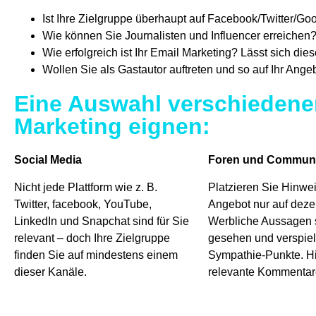
Ist Ihre Zielgruppe überhaupt auf Facebook/Twitter/Go
Wie können Sie Journalisten und Influencer erreichen
Wie erfolgreich ist Ihr Email Marketing? Lässt sich di
Wollen Sie als Gastautor auftreten und so auf Ihr An
Eine Auswahl verschiedener
Marketing eignen:
Social Media
Foren und Communi
Nicht jede Plattform wie z. B.
Platzieren Sie Hinwei
Twitter, facebook, YouTube,
Angebot nur auf dezen
LinkedIn und Snapchat sind für Sie
Werbliche Aussagen s
relevant – doch Ihre Zielgruppe
gesehen und verspie
finden Sie auf mindestens einem
Sympathie-Punkte. Hi
dieser Kanäle.
relevante Kommentare