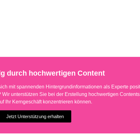
lg durch hochwertigen Content
 sich mit spannenden Hintergrundinformationen als Experte posit
 Wir unterstützen Sie bei der Erstellung hochwertigen Contents
auf Ihr Kerngeschäft konzentrieren können.
Jetzt Unterstützung erhalten