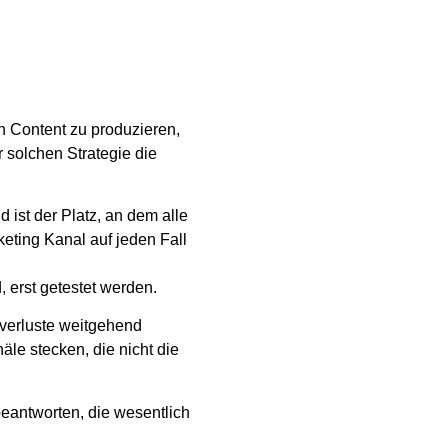
en Content zu produzieren,
r solchen Strategie die
 ist der Platz, an dem alle
keting Kanal auf jeden Fall
 erst getestet werden.
uverluste weitgehend
le stecken, die nicht die
beantworten, die wesentlich