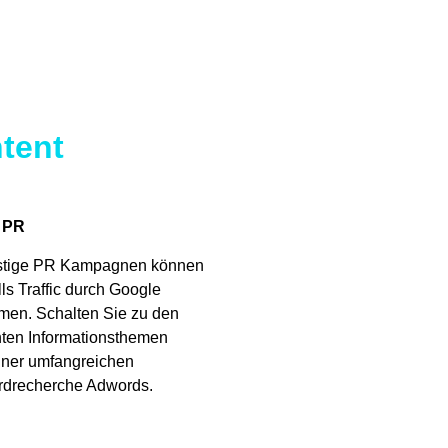
ntent
 PR
istige PR Kampagnen können
ls Traffic durch Google
en. Schalten Sie zu den
nten Informationsthemen
iner umfangreichen
drecherche Adwords.