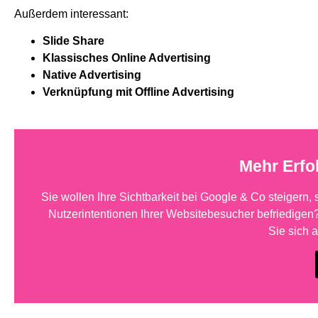
Außerdem interessant:
Slide Share
Klassisches Online Advertising
Native Advertising
Verknüpfung mit Offline Advertising
Mehr Erfo
Sie wollen Ihre Sichtbarkeit bei Google & Co steigern,
Nutzerintentionen Ihrer Websitebesucher befriedigen?
Sie sich 