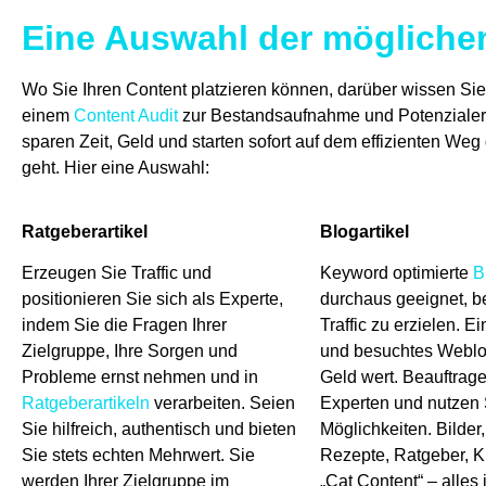
Eine Auswahl der möglichen
Wo Sie Ihren Content platzieren können, darüber wissen Si
einem
Content Audit
zur Bestandsaufnahme und Potenzialermi
sparen Zeit, Geld und starten sofort auf dem effizienten Weg
geht. Hier eine Auswahl:
Ratgeberartikel
Blogartikel
Erzeugen Sie Traffic und
Keyword optimierte
B
positionieren Sie sich als Experte,
durchaus geeignet, b
indem Sie die Fragen Ihrer
Traffic zu erzielen. E
Zielgruppe, Ihre Sorgen und
und besuchtes Weblog
Probleme ernst nehmen und in
Geld wert. Beauftrag
Ratgeberartikeln
verarbeiten. Seien
Experten und nutzen 
Sie hilfreich, authentisch und bieten
Möglichkeiten. Bilder
Sie stets echten Mehrwert. Sie
Rezepte, Ratgeber, K
werden Ihrer Zielgruppe im
„Cat Content“ – alles 