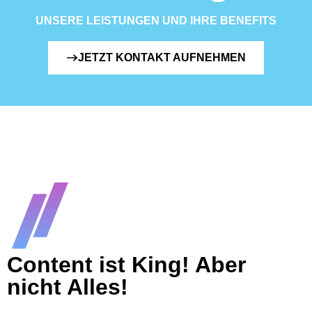
UNSERE LEISTUNGEN UND IHRE BENEFITS
JETZT KONTAKT AUFNEHMEN
Content ist King! Aber
nicht Alles!