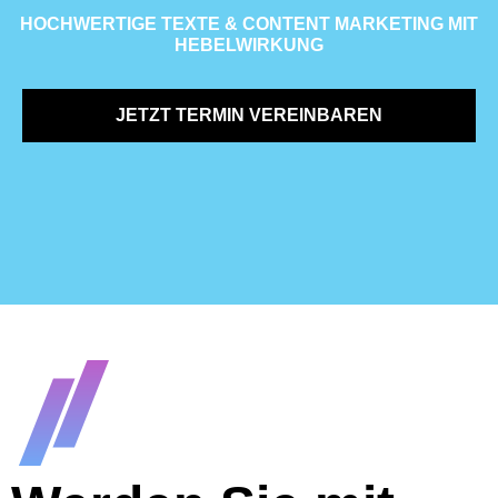
HOCHWERTIGE TEXTE & CONTENT MARKETING MIT
HEBELWIRKUNG
JETZT TERMIN VEREINBAREN