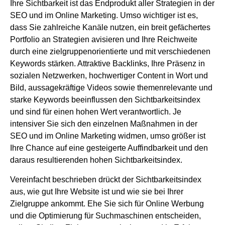
Ihre Sichtbarkeit ist das Endprodukt aller Strategien in der
SEO und im Online Marketing. Umso wichtiger ist es,
dass Sie zahlreiche Kanäle nutzen, ein breit gefächertes
Portfolio an Strategien avisieren und Ihre Reichweite
durch eine zielgruppenorientierte und mit verschiedenen
Keywords stärken. Attraktive Backlinks, Ihre Präsenz in
sozialen Netzwerken, hochwertiger Content in Wort und
Bild, aussagekräftige Videos sowie themenrelevante und
starke Keywords beeinflussen den Sichtbarkeitsindex
und sind für einen hohen Wert verantwortlich. Je
intensiver Sie sich den einzelnen Maßnahmen in der
SEO und im Online Marketing widmen, umso größer ist
Ihre Chance auf eine gesteigerte Auffindbarkeit und den
daraus resultierenden hohen Sichtbarkeitsindex.
Vereinfacht beschrieben drückt der Sichtbarkeitsindex
aus, wie gut Ihre Website ist und wie sie bei Ihrer
Zielgruppe ankommt. Ehe Sie sich für Online Werbung
und die Optimierung für Suchmaschinen entscheiden,