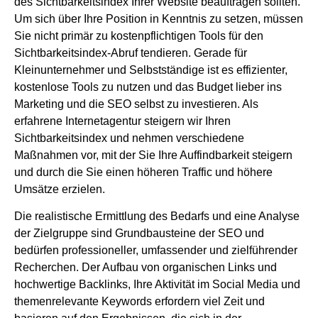
des Sichtbarkeitsindex Ihrer Website beauftragen sollten.
Um sich über Ihre Position in Kenntnis zu setzen, müssen
Sie nicht primär zu kostenpflichtigen Tools für den
Sichtbarkeitsindex-Abruf tendieren. Gerade für
Kleinunternehmer und Selbstständige ist es effizienter,
kostenlose Tools zu nutzen und das Budget lieber ins
Marketing und die SEO selbst zu investieren. Als
erfahrene Internetagentur steigern wir Ihren
Sichtbarkeitsindex und nehmen verschiedene
Maßnahmen vor, mit der Sie Ihre Auffindbarkeit steigern
und durch die Sie einen höheren Traffic und höhere
Umsätze erzielen.
Die realistische Ermittlung des Bedarfs und eine Analyse
der Zielgruppe sind Grundbausteine der SEO und
bedürfen professioneller, umfassender und zielführender
Recherchen. Der Aufbau von organischen Links und
hochwertige Backlinks, Ihre Aktivität im Social Media und
themenrelevante Keywords erfordern viel Zeit und