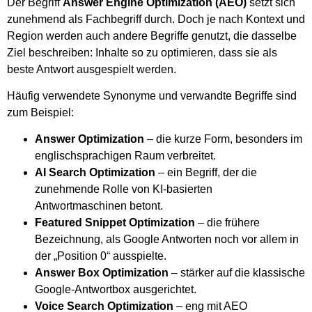
Der Begriff
Answer Engine Optimization (AEO)
setzt sich
zunehmend als Fachbegriff durch. Doch je nach Kontext und
Region werden auch andere Begriffe genutzt, die dasselbe
Ziel beschreiben: Inhalte so zu optimieren, dass sie als
beste Antwort ausgespielt werden.
Häufig verwendete Synonyme und verwandte Begriffe sind
zum Beispiel:
Answer Optimization
– die kurze Form, besonders im
englischsprachigen Raum verbreitet.
AI Search Optimization
– ein Begriff, der die
zunehmende Rolle von KI-basierten
Antwortmaschinen betont.
Featured Snippet Optimization
– die frühere
Bezeichnung, als Google Antworten noch vor allem in
der „Position 0“ ausspielte.
Answer Box Optimization
– stärker auf die klassische
Google-Antwortbox ausgerichtet.
Voice Search Optimization
– eng mit AEO