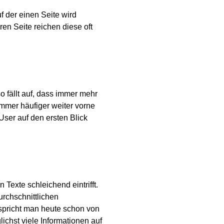
f der einen Seite wird
n Seite reichen diese oft
o fällt auf, dass immer mehr
immer häufiger weiter vorne
User auf den ersten Blick
Texte schleichend eintrifft.
urchschnittlichen
 spricht man heute schon von
ichst viele Informationen auf