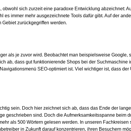
s, obwohl sich zurzeit eine paradoxe Entwicklung abzeichnet: Au
es immer mehr ausgezeichnete Tools dafür gibt. Auf der andere
m Gebiet zurückgegriffen werden.
ger als je zuvor wird. Beobachtet man beispielsweise Google, s
 sich ab, dass gut funktionierende Shops bei der Suchmaschine 
Navigationsmenü SEO-optimiert ist. Viel wichtiger ist, dass der 
htig sein. Doch hier zeichnet sich ab, dass das Ende der langen 
lange geschrieben sind. Doch die Aufmerksamkeitsspanne beim d
it mehr als 500 Wörtern gelesen werden. In unseren Fachkreisen
treiber in Zukunft darauf konzentrieren, ihren Besuchern mögl