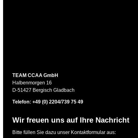
Das könnte 
TEAM CCAA GmbH
Halbenmorgen 16
D-51427 Bergisch Gladbach
Telefon:
+49 (0) 2204/739 75 49
SEO der Zuku
Wir freuen uns auf Ihre Nachricht
Bitte füllen Sie dazu unser Kontaktformular aus: