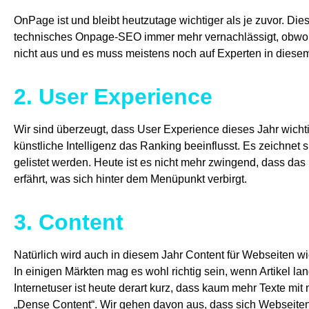
OnPage ist und bleibt heutzutage wichtiger als je zuvor. Die
technisches Onpage-SEO immer mehr vernachlässigt, obwohl 
nicht aus und es muss meistens noch auf Experten in diese
2. User Experience
Wir sind überzeugt, dass User Experience dieses Jahr wichti
künstliche Intelligenz das Ranking beeinflusst. Es zeichnet
gelistet werden. Heute ist es nicht mehr zwingend, dass das 
erfährt, was sich hinter dem Menüpunkt verbirgt.
3. Content
Natürlich wird auch in diesem Jahr Content für Webseiten wic
In einigen Märkten mag es wohl richtig sein, wenn Artikel 
Internetuser ist heute derart kurz, dass kaum mehr Texte m
„Dense Content“. Wir gehen davon aus, dass sich Webseitenbe