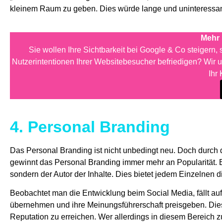
kleinem Raum zu geben. Dies würde lange und uninteressante
Mehr 
Sie wollen Ihre Sichtbarkeit bei Google & Co steigern,
Nutzerintentionen Ihrer Websitebesucher befriedigen? Wir u
Ihr
4. Personal Branding
Das Personal Branding ist nicht unbedingt neu. Doch durc
gewinnt das Personal Branding immer mehr an Popularität. 
sondern der Autor der Inhalte. Dies bietet jedem Einzelnen 
Beobachtet man die Entwicklung beim Social Media, fällt a
übernehmen und ihre Meinungsführerschaft preisgeben. Die
Reputation zu erreichen. Wer allerdings in diesem Bereich z