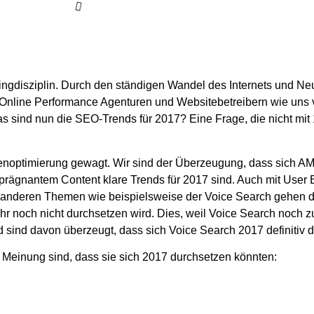
ingdisziplin. Durch den ständigen Wandel des Internets und 
 Online Performance Agenturen und Websitebetreibern wie uns 
s sind nun die SEO-Trends für 2017? Eine Frage, die nicht mit
nenoptimierung gewagt. Wir sind der Überzeugung, dass sich A
rägnantem Content klare Trends für 2017 sind. Auch mit User
i anderen Themen wie beispielsweise der Voice Search gehen 
r noch nicht durchsetzen wird. Dies, weil Voice Search noch zu 
ind davon überzeugt, dass sich Voice Search 2017 definitiv d
er Meinung sind, dass sie sich 2017 durchsetzen könnten: