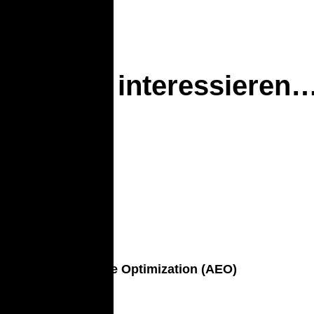
Sie auch interessieren
nft: Answer Engine Optimization (AEO)