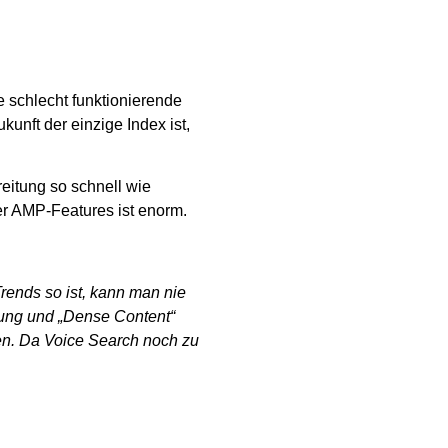
e schlecht funktionierende
kunft der einzige Index ist,
eitung so schnell wie
er AMP-Features ist enorm.
Trends so ist, kann man nie
ung und „Dense Content“
en. Da Voice Search noch zu