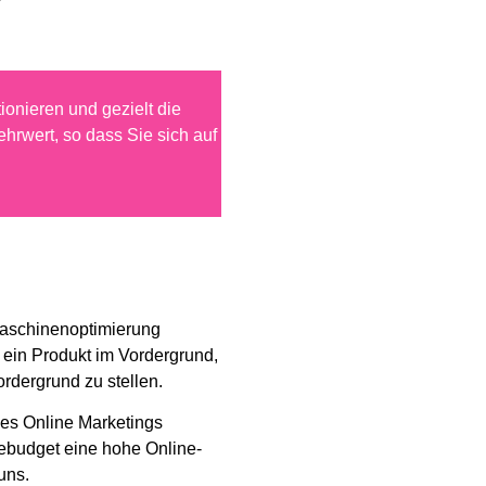
ionieren und gezielt die
hrwert, so dass Sie sich auf
maschinenoptimierung
 ein Produkt im Vordergrund,
rdergrund zu stellen.
des Online Marketings
ebudget eine hohe Online-
uns.