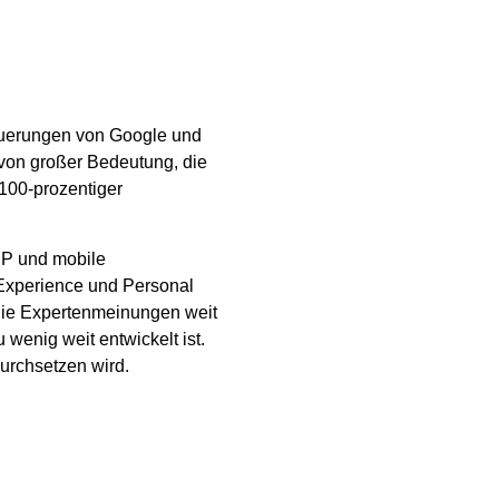
Neuerungen von Google und
von großer Bedeutung, die
 100-prozentiger
MP und mobile
 Experience und Personal
die Expertenmeinungen weit
wenig weit entwickelt ist.
urchsetzen wird.