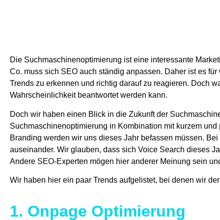
Die Suchmaschinenoptimierung ist eine interessante Market
Co. muss sich SEO auch ständig anpassen. Daher ist es für
Trends zu erkennen und richtig darauf zu reagieren. Doch wa
Wahrscheinlichkeit beantwortet werden kann.
Doch wir haben einen Blick in die Zukunft der Suchmaschi
Suchmaschinenoptimierung in Kombination mit kurzem und p
Branding werden wir uns dieses Jahr befassen müssen. Be
auseinander. Wir glauben, dass sich Voice Search dieses Jah
Andere SEO-Experten mögen hier anderer Meinung sein und s
Wir haben hier ein paar Trends aufgelistet, bei denen wir d
1. Onpage Optimierung