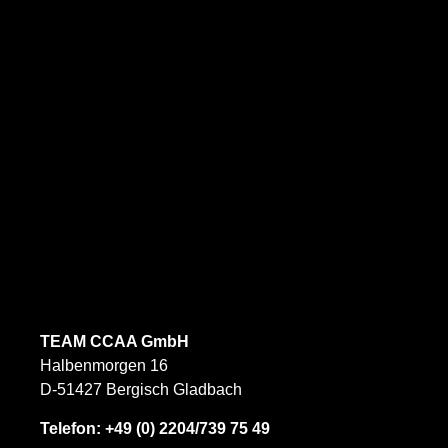
TEAM CCAA GmbH
Halbenmorgen 16
D-51427 Bergisch Gladbach
Telefon:
+49 (0) 2204/739 75 49