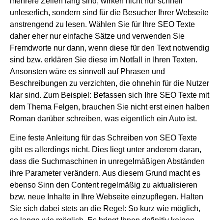
mehrere Zeilen lang sind, wirken nicht nur schnell
unleserlich, sondern sind für die Besucher Ihrer Webseite
anstrengend zu lesen. Wählen Sie für Ihre SEO Texte
daher eher nur einfache Sätze und verwenden Sie
Fremdworte nur dann, wenn diese für den Text notwendig
sind bzw. erklären Sie diese im Notfall in Ihren Texten.
Ansonsten wäre es sinnvoll auf Phrasen und
Beschreibungen zu verzichten, die ohnehin für die Nutzer
klar sind. Zum Beispiel: Befassen sich Ihre SEO Texte mit
dem Thema Felgen, brauchen Sie nicht erst einen halben
Roman darüber schreiben, was eigentlich ein Auto ist.
Eine feste Anleitung für das Schreiben von SEO Texte
gibt es allerdings nicht. Dies liegt unter anderem daran,
dass die Suchmaschinen in unregelmäßigen Abständen
ihre Parameter verändern. Aus diesem Grund macht es
ebenso Sinn den Content regelmäßig zu aktualisieren
bzw. neue Inhalte in Ihre Webseite einzupflegen. Halten
Sie sich dabei stets an die Regel: So kurz wie möglich,