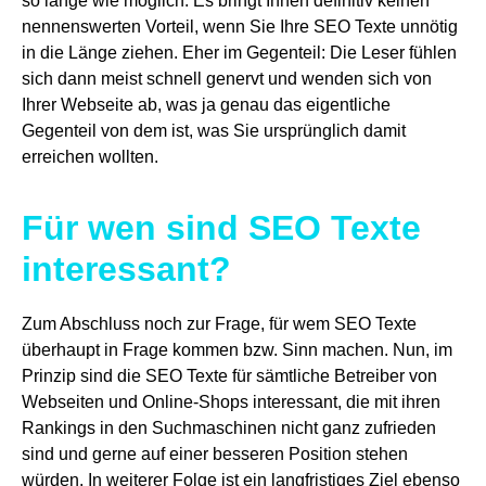
so lange wie möglich. Es bringt Ihnen definitiv keinen
nennenswerten Vorteil, wenn Sie Ihre SEO Texte unnötig
in die Länge ziehen. Eher im Gegenteil: Die Leser fühlen
sich dann meist schnell genervt und wenden sich von
Ihrer Webseite ab, was ja genau das eigentliche
Gegenteil von dem ist, was Sie ursprünglich damit
erreichen wollten.
Für wen sind SEO Texte
interessant?
Zum Abschluss noch zur Frage, für wem SEO Texte
überhaupt in Frage kommen bzw. Sinn machen. Nun, im
Prinzip sind die SEO Texte für sämtliche Betreiber von
Webseiten und Online-Shops interessant, die mit ihren
Rankings in den Suchmaschinen nicht ganz zufrieden
sind und gerne auf einer besseren Position stehen
würden. In weiterer Folge ist ein langfristiges Ziel ebenso