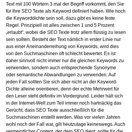
Text mit 100 Wörtern 3 mal der Begriff vorkommt, den Sie
für Ihre SEO Texte als Keyword definiert haben. Wie hoch
die Keyworddichte sein soll, dazu gibt es keine feste
Regel. Prinzipiell ist alles zwischen 1 und 5 Prozent
„erlaubt“, wobei die SEO Texte trotz allem flüssig zu lesen
sein sollten. Besteht der Text nämlich in erster Linie nur
aus einer Aneinanderreihung von Keywords, wird dies
von den Suchmaschinen oft schlecht bewertet. Es ist
daher sinnvoll nicht immer nur die gleichen Keywords zu
verwenden, sondern auch entsprechende Synonyme
oder semantische Abwandlungen zu verwenden. Auf
jeden Fall sollten Sie sich aber nicht an der Keyword-
Dichte alleine orientieren, denn der echte Mehrwert für
den Leser steht definitiv im Vordergrund. Leider hält sich
in der Internet-Welt zum Teil immer noch hartnäckig das
Gerücht, dass SEO Texte ausschließlich für die
Suchmaschinen erstellt werden. Was vor vielen Jahren
wohl noch der Fall war, gilt heutzutage keineswegs. Auch
vermeintlicher Content, der dem SEO dient, sollte für die