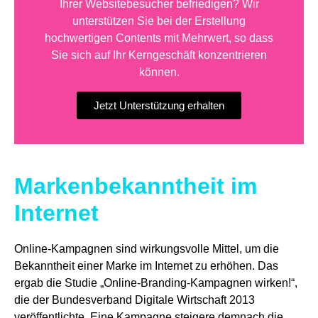
Ihrer Websitebesucher befriedigen? Wir
unterstützen Sie bei der Erstellung
hochwertigen Contents mit Mehrwert, so dass
Sie sich auf Ihr Kerngeschäft konzentrieren
können.
Jetzt Unterstützung erhalten
Markenbekanntheit im
Internet
Online-Kampagnen sind wirkungsvolle Mittel, um die
Bekanntheit einer Marke im Internet zu erhöhen. Das
ergab die Studie „Online-Branding-Kampagnen wirken!“,
die der Bundesverband Digitale Wirtschaft 2013
veröffentlichte. Eine Kampagne steigere demnach die