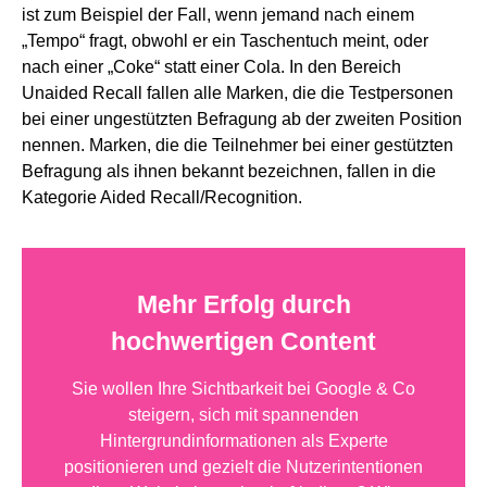
ist zum Beispiel der Fall, wenn jemand nach einem
„Tempo“ fragt, obwohl er ein Taschentuch meint, oder
nach einer „Coke“ statt einer Cola. In den Bereich
Unaided Recall fallen alle Marken, die die Testpersonen
bei einer ungestützten Befragung ab der zweiten Position
nennen. Marken, die die Teilnehmer bei einer gestützten
Befragung als ihnen bekannt bezeichnen, fallen in die
Kategorie Aided Recall/Recognition.
Mehr Erfolg durch
hochwertigen Content
Sie wollen Ihre Sichtbarkeit bei Google & Co
steigern, sich mit spannenden
Hintergrundinformationen als Experte
positionieren und gezielt die Nutzerintentionen