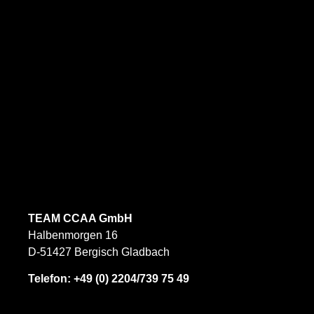
TEAM CCAA GmbH
Halbenmorgen 16
D-51427 Bergisch Gladbach
Telefon:
+49 (0) 2204/739 75 49