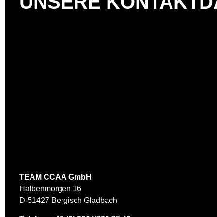
UNSERE KONTAKTD
Das könnte 
TEAM CCAA GmbH
Halbenmorgen 16
D-51427 Bergisch Gladbach
SEO der Zuku