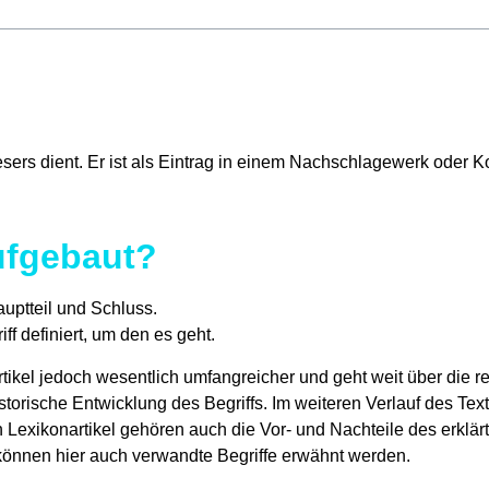
s Lesers dient. Er ist als Eintrag in einem Nachschlagewerk ode
aufgebaut?
auptteil und Schluss.
ff definiert, um den es geht.
tikel jedoch wesentlich umfangreicher und geht weit über die rei
storische Entwicklung des Begriffs. Im weiteren Verlauf des Tex
n Lexikonartikel gehören auch die Vor- und Nachteile des erklär
 können hier auch verwandte Begriffe erwähnt werden.