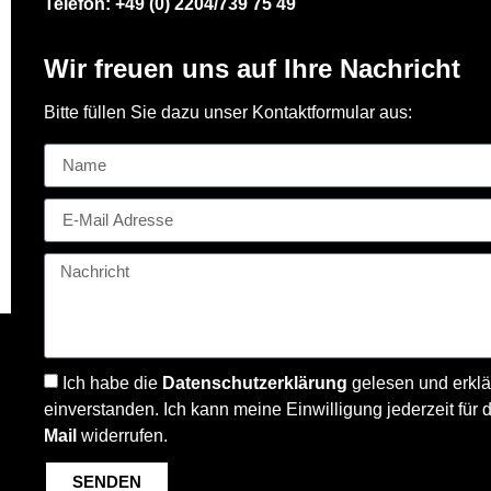
Telefon:
+49 (0) 2204/739 75 49
Wir freuen uns auf Ihre Nachricht
Bitte füllen Sie dazu unser Kontaktformular aus:
Ich habe die
Datenschutzerklärung
gelesen und erklä
einverstanden. Ich kann meine Einwilligung jederzeit für 
Mail
widerrufen.
SENDEN