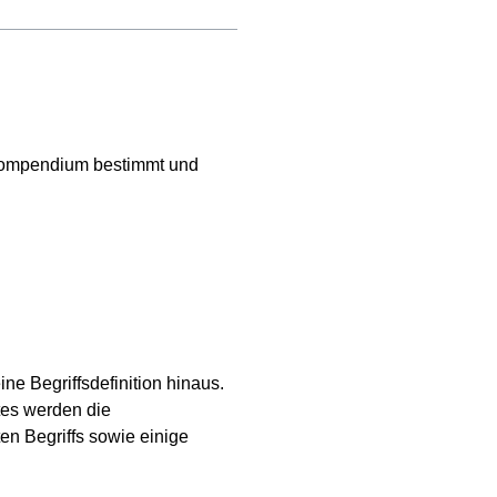
r Kompendium bestimmt und
ne Begriffsdefinition hinaus.
tes werden die
ten Begriffs sowie einige