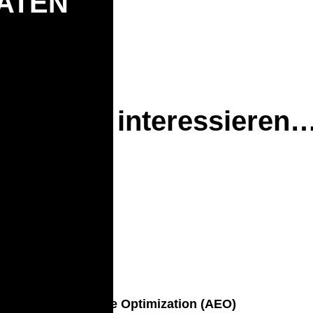
ATEN
Sie auch interessieren
nft: Answer Engine Optimization (AEO)