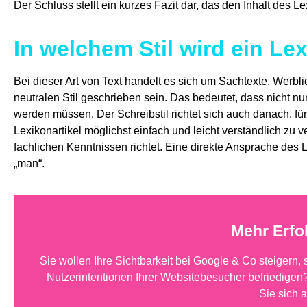
Der Schluss stellt ein kurzes Fazit dar, das den Inhalt des 
In welchem Stil wird ein Le
Bei dieser Art von Text handelt es sich um Sachtexte. Werbl
neutralen Stil geschrieben sein. Das bedeutet, dass nicht nu
werden müssen. Der Schreibstil richtet sich auch danach, für
Lexikonartikel möglichst einfach und leicht verständlich zu v
fachlichen Kenntnissen richtet. Eine direkte Ansprache des
„man“.
Mehr Erfo
Sie wollen Ihre Sichtbarkeit bei Google & Co steigern,
Nutzerintentionen Ihrer Websitebesucher befriedigen?
Sie sich 