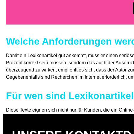
Welche Anforderungen werd
Damit ein Lexikonartikel gut ankommt, muss er einen seriö
Prozent korrekt sein müssen, sondern das auch der Ausdr
überzeugend zu wirken, empfiehlt es sich, dass der Autor zum
Gegebenenfalls sind Recherchen im Internet erforderlich, u
Für wen sind Lexikonartikel
Diese Texte eignen sich nicht nur für Kunden, die ein Onl
Onlineshops, die ihren Besuchern Hintergrundinformationen g
entsprechenden Wort in der
Produktbeschreibung
oder im no