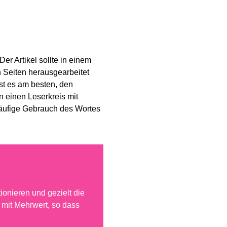
r Artikel sollte in einem
n Seiten herausgearbeitet
ist es am besten, den
an einen Leserkreis mit
 häufige Gebrauch des Wortes
ionieren und gezielt die
 mit Mehrwert, so dass