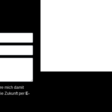
re mich damit
die Zukunft per
E-