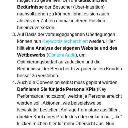
möglich zu gewinnen. Um die
tatsächlichen
Bedürfnisse
der Besucher (User-Intention)
nachvollziehen zu können, lohnt es sich auch
abseits der Zahlen einmal in deren Position
hineinzuversetzen.
Auf Basis der vorausgegangenen Überlegungen
können nun
Keywords recherchiert
werden. Hier
hilft eine
Analyse der eigenen Website und des
Wettbewerbs
(
Content Audit
), um
Optimierungsbedarf aufzudecken und die
Bedürfnisse der Besucher bzw. potentiellen Kunden
besser zu verstehen.
Auch die Conversion selbst muss geplant werden!
Definieren Sie für jede Persona KPIs
(Key
Performance Indicators), welche je Persona erreicht
werden soll. Aktionen, wie beispielsweise
Newsletter bestellen; Anfrage-Formulare ausfüllen,
direkter Kauf eines Produktes oder einfach nur „like“
klicken reichen hier für mehr Übersicht aus. Nun