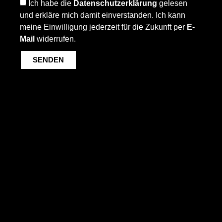
Ich habe die
Datenschutzerklärung
gelesen
und erkläre mich damit einverstanden. Ich kann
meine Einwilligung jederzeit für die Zukunft per
E-
Mail
widerrufen.
SENDEN