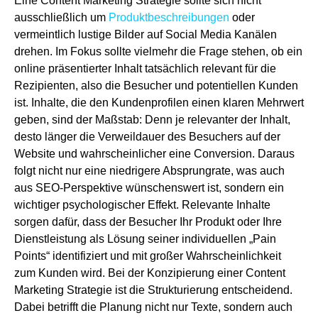
Eine Content Marketing Strategie sollte sich nicht
ausschließlich um
Produktbeschreibungen
oder
vermeintlich lustige Bilder auf Social Media Kanälen
drehen. Im Fokus sollte vielmehr die Frage stehen, ob ein
online präsentierter Inhalt tatsächlich relevant für die
Rezipienten, also die Besucher und potentiellen Kunden
ist. Inhalte, die den Kundenprofilen einen klaren Mehrwert
geben, sind der Maßstab: Denn je relevanter der Inhalt,
desto länger die Verweildauer des Besuchers auf der
Website und wahrscheinlicher eine Conversion. Daraus
folgt nicht nur eine niedrigere Absprungrate, was auch
aus SEO-Perspektive wünschenswert ist, sondern ein
wichtiger psychologischer Effekt. Relevante Inhalte
sorgen dafür, dass der Besucher Ihr Produkt oder Ihre
Dienstleistung als Lösung seiner individuellen „Pain
Points“ identifiziert und mit großer Wahrscheinlichkeit
zum Kunden wird. Bei der Konzipierung einer Content
Marketing Strategie ist die Strukturierung entscheidend.
Dabei betrifft die Planung nicht nur Texte, sondern auch