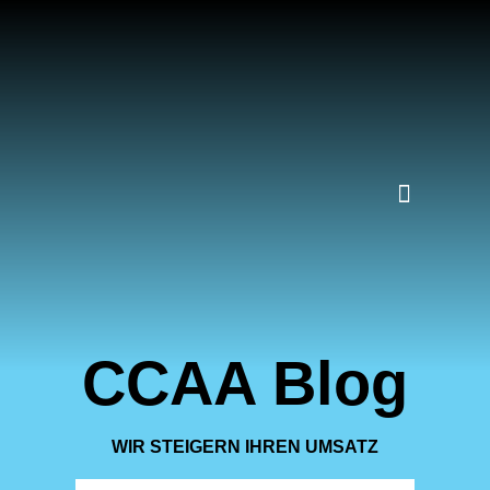
WEBSITE CHECK
WEBSITE OPTIMIEREN
CCAA Blog
WIR STEIGERN IHREN UMSATZ