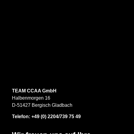
TEAM CCAA GmbH
Halbenmorgen 16
D-51427 Bergisch Gladbach
Telefon:
+49 (0) 2204/739 75 49